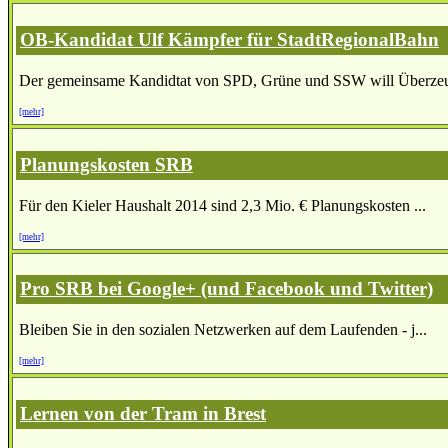
OB-Kandidat Ulf Kämpfer für StadtRegionalBahn
Der gemeinsame Kandidtat von SPD, Grüne und SSW will Überzeu
[mehr]
Planungskosten SRB
Für den Kieler Haushalt 2014 sind 2,3 Mio. € Planungskosten ...
[mehr]
Pro SRB bei Google+ (und Facebook und Twitter)
Bleiben Sie in den sozialen Netzwerken auf dem Laufenden - j...
[mehr]
Lernen von der Tram in Brest