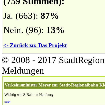
(759 Stimmen):
Ja. (663):
87%
Nein. (96):
13%
<- Zurück zu: Das Projekt
© 2008 - 2017 StadtRegion
Meldungen
Verkehrsminister Meyer zur Stadt-Regionalbahn Kie
Wichtig wie S-Bahn in Hamburg
[mehr]