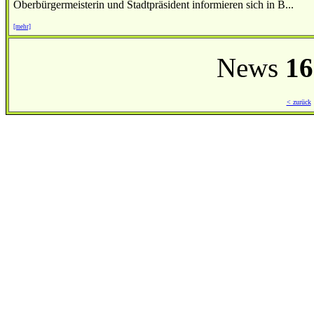
Oberbürgermeisterin und Stadtpräsident informieren sich in B...
[mehr]
News
16
< zurück