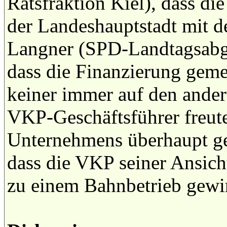
Ratsfraktion Kiel), dass d
der Landeshauptstadt mit d
Langner (SPD-Landtagsabg
dass die Finanzierung ge
keiner immer auf den ander
VKP-Geschäftsführer freute
Unternehmens überhaupt gen
dass die VKP seiner Ansic
zu einem Bahnbetrieb gewi