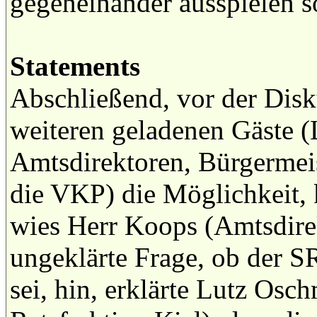
gegeneinander ausspielen so
Statements
Abschließend, vor der Disk
weiteren geladenen Gäste 
Amtsdirektoren, Bürgermei
die VKP) die Möglichkeit,
wies Herr Koops (Amtsdire
ungeklärte Frage, ob der
sei, hin, erklärte Lutz Os