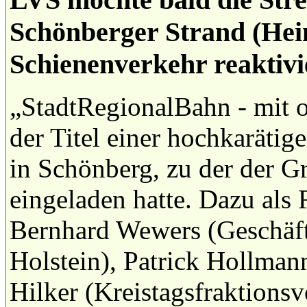
Schönberger Strand (Hei
Schienenverkehr reaktivi
„StadtRegionalBahn - mit 
der Titel einer hochkaräti
in Schönberg, zu der der 
eingeladen hatte. Dazu als
Bernhard Wewers (Geschäft
Holstein), Patrick Hollman
Hilker (Kreistagsfraktions