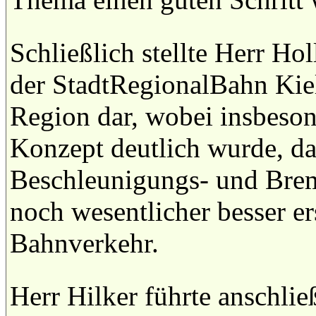
Schließlich stellte Herr Ho
der StadtRegionalBahn Kiel 
Region dar, wobei insbeso
Konzept deutlich wurde, da
Beschleunigungs- und Brem
noch wesentlicher besser er
Bahnverkehr.
Herr Hilker führte anschlie