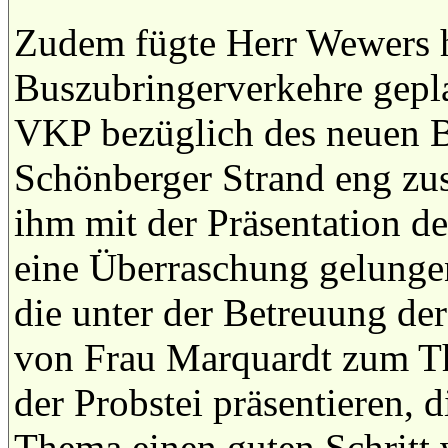
Zudem fügte Herr Wewers h
Buszubringerverkehre gepla
VKP bezüglich des neuen 
Schönberger Strand eng z
ihm mit der Präsentation 
eine Überraschung gelungen
die unter der Betreuung de
von Frau Marquardt zum T
der Probstei präsentieren, 
Thema einen guten Schritt 