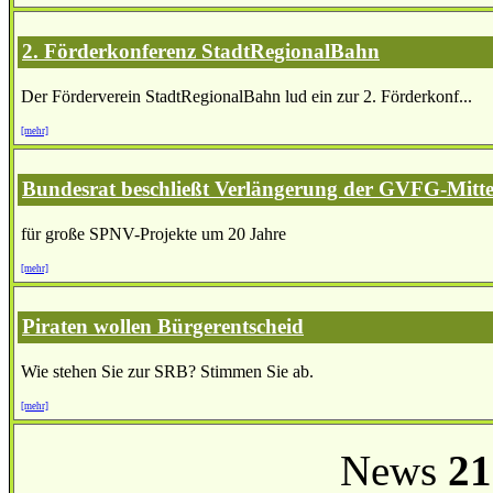
2. Förderkonferenz StadtRegionalBahn
Der Förderverein StadtRegionalBahn lud ein zur 2. Förderkonf...
[mehr]
Bundesrat beschließt Verlängerung der GVFG-Mitte
für große SPNV-Projekte um 20 Jahre
[mehr]
Piraten wollen Bürgerentscheid
Wie stehen Sie zur SRB? Stimmen Sie ab.
[mehr]
News
21