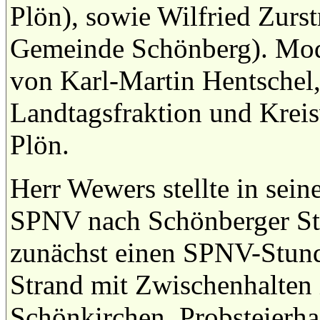
Plön), sowie Wilfried Zurs
Gemeinde Schönberg). Mode
von Karl-Martin Hentschel,
Landtagsfraktion und Kreis
Plön.
Herr Wewers stellte in sein
SPNV nach Schönberger Str
zunächst einen SPNV-Stund
Strand mit Zwischenhalten 
Schönkirchen, Probsteierh