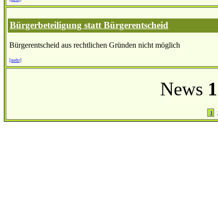
Bürgerbeteiligung statt Bürgerentscheid
Bürgerentscheid aus rechtlichen Gründen nicht möglich
[mehr]
News
1
1