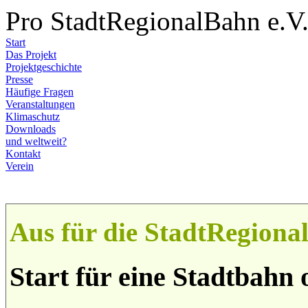
Pro StadtRegionalBahn e.V
Start
Das Projekt
Projektgeschichte
Presse
Häufige Fragen
Veranstaltungen
Klimaschutz
Downloads
und weltweit?
Kontakt
Verein
Aus für die StadtRegion
Start für eine Stadtbahn