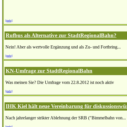
[mehr]
Rufbus als Alternative zur StadtRegionalBahn?
Nein! Aber als wertvolle Ergänzung und als Zu- und Fortbring...
[mehr]
KN-Umfrage zur StadtRegionalBahn
Was meinen Sie? Die Umfrage vom 22.8.2012 ist noch aktiv
[mehr]
IHK Kiel hält neue Vereinbarung für diskussionswü
Nach jahrelanger strikter Ablehnung der SRB ("Bimmelbahn von...
[mehr]