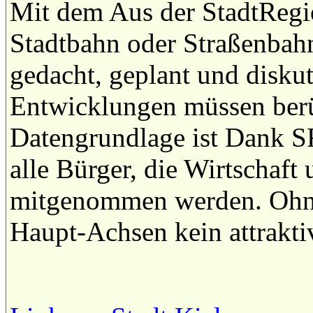
Mit dem Aus der StadtRegio
Stadtbahn oder Straßenbahn
gedacht, geplant und diskut
Entwicklungen müssen berü
Datengrundlage ist Dank 
alle Bürger, die Wirtschaft
mitgenommen werden. Ohne 
Haupt-Achsen kein attrakt