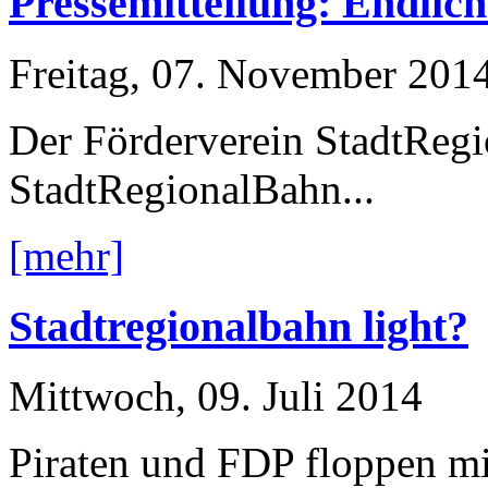
Pressemitteilung: Endlich 
Freitag, 07. November 201
Der Förderverein StadtReg
StadtRegionalBahn...
[mehr]
Stadtregionalbahn light?
Mittwoch, 09. Juli 2014
Piraten und FDP floppen mi