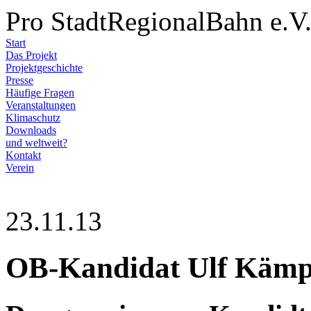
Pro StadtRegionalBahn e.V
Start
Das Projekt
Projektgeschichte
Presse
Häufige Fragen
Veranstaltungen
Klimaschutz
Downloads
und weltweit?
Kontakt
Verein
23.11.13
OB-Kandidat Ulf Kämpf