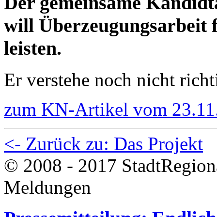
Der gemeinsame Kandidt
will Überzeugungsarbeit 
leisten.
Er verstehe noch nicht rich
zum KN-Artikel vom 23.11
<- Zurück zu: Das Projekt
© 2008 - 2017 StadtRegion
Meldungen