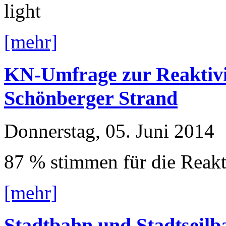
light
[mehr]
KN-Umfrage zur Reaktivi
Schönberger Strand
Donnerstag, 05. Juni 2014
87 % stimmen für die Reakt
[mehr]
Stadtbahn und Stadtseilb