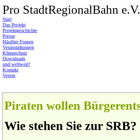
Pro StadtRegionalBahn e.V
Start
Das Projekt
Projektgeschichte
Presse
Häufige Fragen
Veranstaltungen
Klimaschutz
Downloads
und weltweit?
Kontakt
Verein
Piraten wollen Bürgerent
Wie stehen Sie zur SRB?