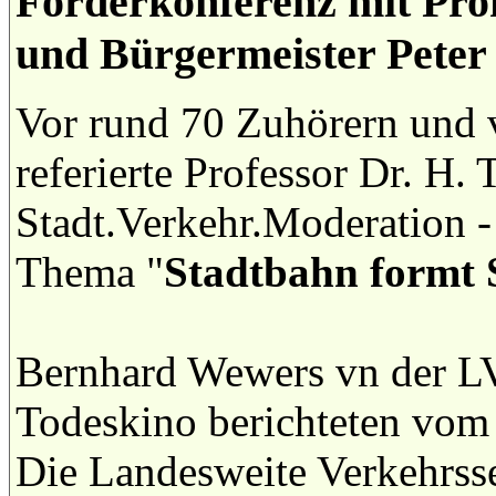
Förderkonferenz mit Pro
und Bürgermeister Peter
Vor rund 70 Zuhörern und v
referierte Professor Dr. H. 
Stadt.Verkehr.Moderation 
Thema "
Stadtbahn formt
Bernhard Wewers vn der LV
Todeskino berichteten vom 
Die Landesweite Verkehrsse