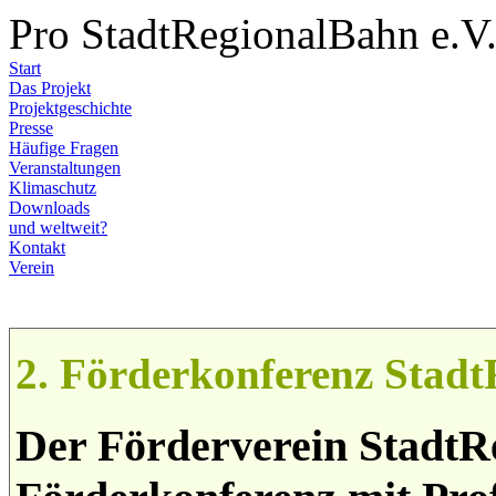
Pro StadtRegionalBahn e.V
Start
Das Projekt
Projektgeschichte
Presse
Häufige Fragen
Veranstaltungen
Klimaschutz
Downloads
und weltweit?
Kontakt
Verein
2. Förderkonferenz Stad
Der Förderverein StadtRe