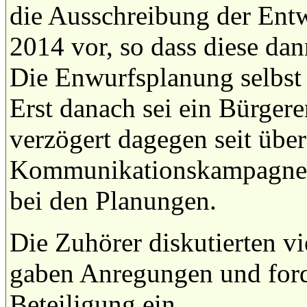
die Ausschreibung der Ent
2014 vor, so dass diese da
Die Enwurfsplanung selbst 
Erst danach sei ein Bürgere
verzögert dagegen seit übe
Kommunikationskampagne. A
bei den Planungen.
Die Zuhörer diskutierten vi
gaben Anregungen und ford
Beteiligung ein.