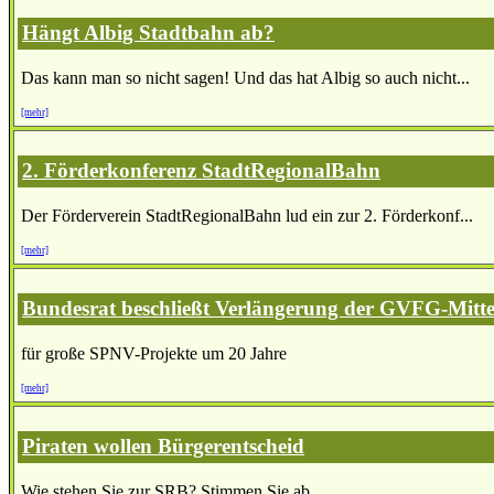
Hängt Albig Stadtbahn ab?
Das kann man so nicht sagen! Und das hat Albig so auch nicht...
[mehr]
2. Förderkonferenz StadtRegionalBahn
Der Förderverein StadtRegionalBahn lud ein zur 2. Förderkonf...
[mehr]
Bundesrat beschließt Verlängerung der GVFG-Mitte
für große SPNV-Projekte um 20 Jahre
[mehr]
Piraten wollen Bürgerentscheid
Wie stehen Sie zur SRB? Stimmen Sie ab.