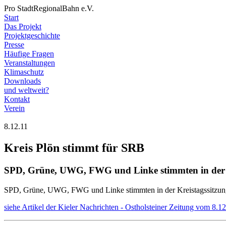
Pro StadtRegionalBahn e.V.
Start
Das Projekt
Projektgeschichte
Presse
Häufige Fragen
Veranstaltungen
Klimaschutz
Downloads
und weltweit?
Kontakt
Verein
8.12.11
Kreis Plön stimmt für SRB
SPD, Grüne, UWG, FWG und Linke stimmten in der Kr
SPD, Grüne, UWG, FWG und Linke stimmten in der Kreistagssitzung 
siehe Artikel der Kieler Nachrichten - Ostholsteiner Zeitung vom 8.1