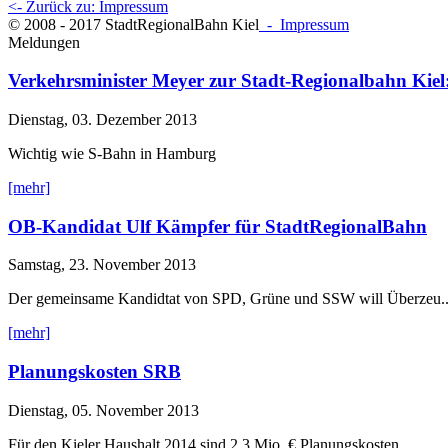
<- Zurück zu: Impressum
© 2008 - 2017 StadtRegionalBahn Kiel
- Impressum
Meldungen
Verkehrsminister Meyer zur Stadt-Regionalbahn Kiel
Dienstag, 03. Dezember 2013
Wichtig wie S-Bahn in Hamburg
[mehr]
OB-Kandidat Ulf Kämpfer für StadtRegionalBahn
Samstag, 23. November 2013
Der gemeinsame Kandidtat von SPD, Grüne und SSW will Überzeu..
[mehr]
Planungskosten SRB
Dienstag, 05. November 2013
Für den Kieler Haushalt 2014 sind 2,3 Mio. € Planungskosten ...