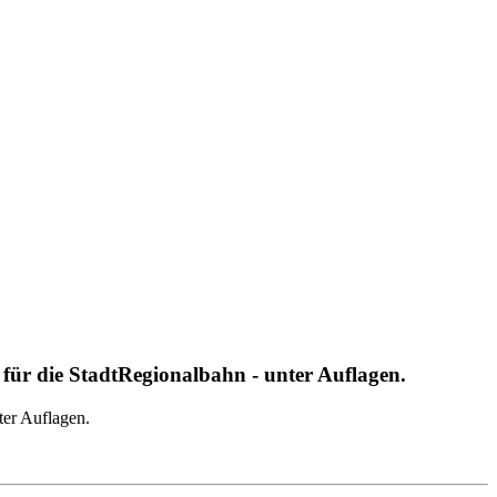
ür die StadtRegionalbahn - unter Auflagen.
er Auflagen.