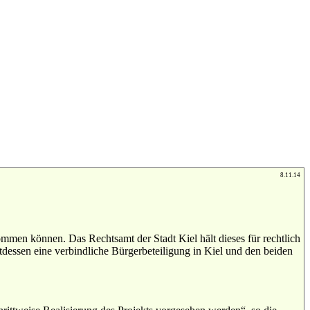
8.11.14
ommen können. Das Rechtsamt der Stadt Kiel hält dieses für rechtlich
ttdessen eine verbindliche Bürgerbeteiligung in Kiel und den beiden