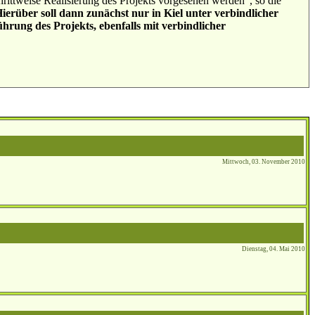
hrittweise Realisierung des Projekts vorgesehen werden“, so die
ierüber soll dann zunächst nur in Kiel unter verbindlicher
ührung des Projekts, ebenfalls mit verbindlicher
Mittwoch, 03. November 2010
Dienstag, 04. Mai 2010