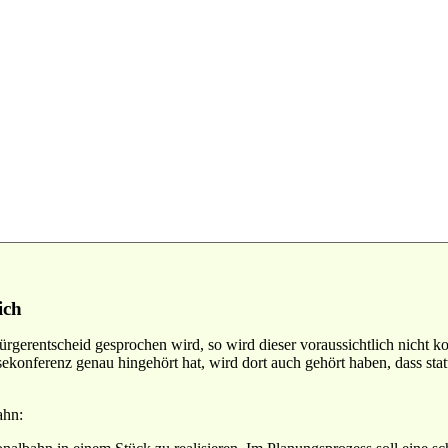
ich
rgerentscheid gesprochen wird, so wird dieser voraussichtlich nicht k
sekonferenz genau hingehört hat, wird dort auch gehört haben, dass sta
ahn: