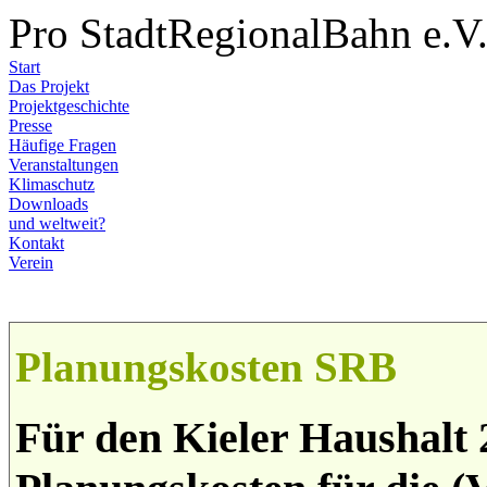
Pro StadtRegionalBahn e.V
Start
Das Projekt
Projektgeschichte
Presse
Häufige Fragen
Veranstaltungen
Klimaschutz
Downloads
und weltweit?
Kontakt
Verein
Planungskosten SRB
Für den Kieler Haushalt 