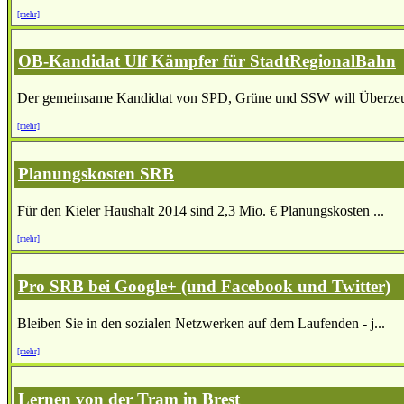
[mehr]
OB-Kandidat Ulf Kämpfer für StadtRegionalBahn
Der gemeinsame Kandidtat von SPD, Grüne und SSW will Überzeu
[mehr]
Planungskosten SRB
Für den Kieler Haushalt 2014 sind 2,3 Mio. € Planungskosten ...
[mehr]
Pro SRB bei Google+ (und Facebook und Twitter)
Bleiben Sie in den sozialen Netzwerken auf dem Laufenden - j...
[mehr]
Lernen von der Tram in Brest