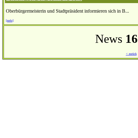
Oberbürgermeisterin und Stadtpräsident informieren sich in B...
[mehr]
News
16
< zurück