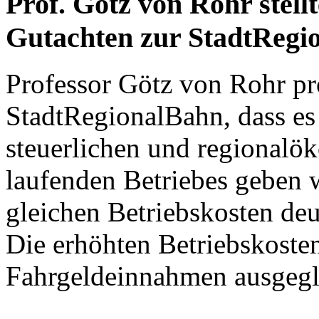
Prof. Götz von Rohr stellt
Gutachten zur StadtRegi
Professor Götz von Rohr pro
StadtRegionalBahn, dass es
steuerlichen und regionalö
laufenden Betriebes geben w
gleichen Betriebskosten de
Die erhöhten Betriebskoste
Fahrgeldeinnahmen ausgegl