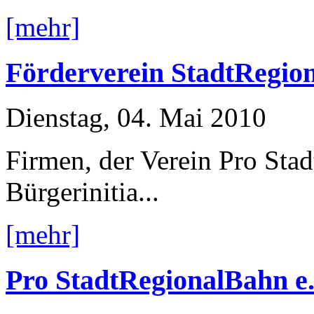
[mehr]
Förderverein StadtRegion
Dienstag, 04. Mai 2010
Firmen, der Verein Pro Sta
Bürgerinitia...
[mehr]
Pro StadtRegionalBahn e.