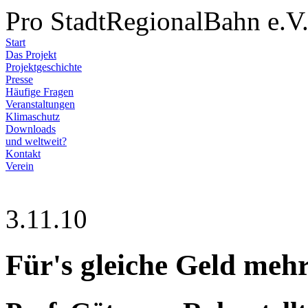
Pro StadtRegionalBahn e.V
Start
Das Projekt
Projektgeschichte
Presse
Häufige Fragen
Veranstaltungen
Klimaschutz
Downloads
und weltweit?
Kontakt
Verein
3.11.10
Für's gleiche Geld meh