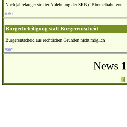
Nach jahrelanger strikter Ablehnung der SRB ("Bimmelbahn von...
[mehr]
Bürgerbeteiligung statt Bürgerentscheid
Bürgerentscheid aus rechtlichen Gründen nicht möglich
[mehr]
News
1
1