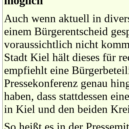
möglich
Auch wenn aktuell in diver
einem Bürgerentscheid gesp
voraussichtlich nicht kom
Stadt Kiel hält dieses für r
empfiehlt eine Bürgerbeteil
Pressekonferenz genau hing
haben, dass stattdessen ein
in Kiel und den beiden Krei
So heißt es in der Pressemi