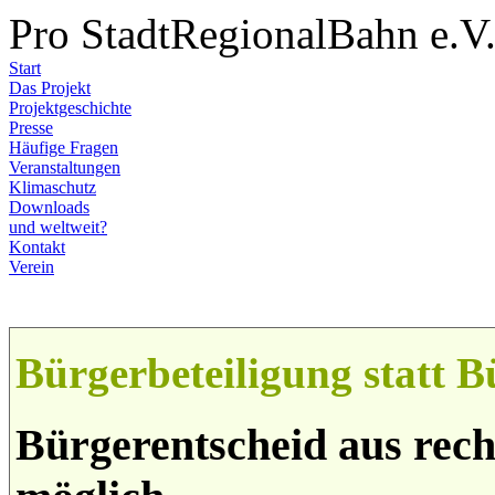
Pro StadtRegionalBahn e.V
Start
Das Projekt
Projektgeschichte
Presse
Häufige Fragen
Veranstaltungen
Klimaschutz
Downloads
und weltweit?
Kontakt
Verein
Bürgerbeteiligung statt B
Bürgerentscheid aus rech