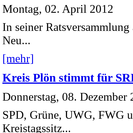
Montag, 02. April 2012
In seiner Ratsversammlung 
Neu...
[mehr]
Kreis Plön stimmt für S
Donnerstag, 08. Dezember 
SPD, Grüne, UWG, FWG und
Kreistagssitz...