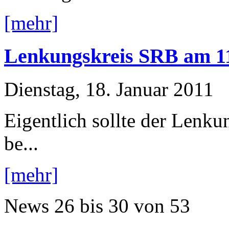
[mehr]
Lenkungskreis SRB am 11.
Dienstag, 18. Januar 2011
Eigentlich sollte der Lenk
be...
[mehr]
News
26 bis 30
von
53