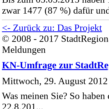
zwar 1477 (87 %) dafür un
<- Zurück zu: Das Projekt
© 2008 - 2017 StadtRegion
Meldungen
KN-Umfrage zur StadtRe
Mittwoch, 29. August 2012
Was meinen Sie? So haben d
22.8.201...