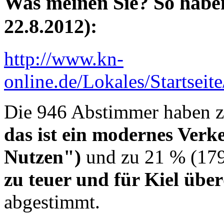
Was meinen Sie? So haben
22.8.2012):
http://www.kn-
online.de/Lokales/Startsei
Die 946 Abstimmer haben 
das ist ein modernes Verk
Nutzen")
und zu 21 % (17
zu teuer und für Kiel übe
abgestimmt.