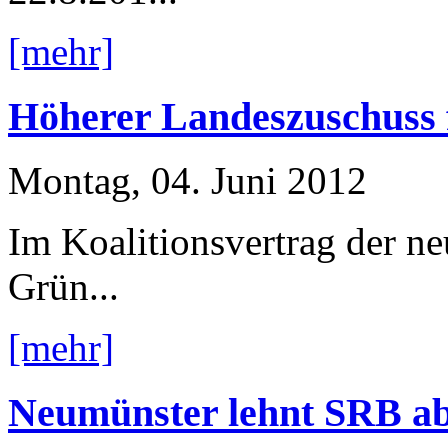
[mehr]
Höherer Landeszuschuss
Montag, 04. Juni 2012
Im Koalitionsvertrag der n
Grün...
[mehr]
Neumünster lehnt SRB ab 