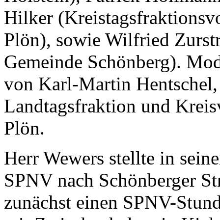
Hilker (Kreistagsfraktionsv
Plön), sowie Wilfried Zurst
Gemeinde Schönberg). Mode
von Karl-Martin Hentschel,
Landtagsfraktion und Kreis
Plön.
Herr Wewers stellte in sein
SPNV nach Schönberger Str
zunächst einen SPNV-Stunde