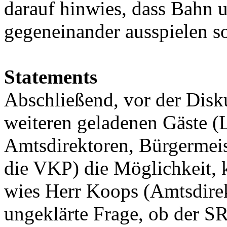
darauf hinwies, dass Bahn u
gegeneinander ausspielen so
Statements
Abschließend, vor der Disk
weiteren geladenen Gäste (
Amtsdirektoren, Bürgermei
die VKP) die Möglichkeit, 
wies Herr Koops (Amtsdire
ungeklärte Frage, ob der 