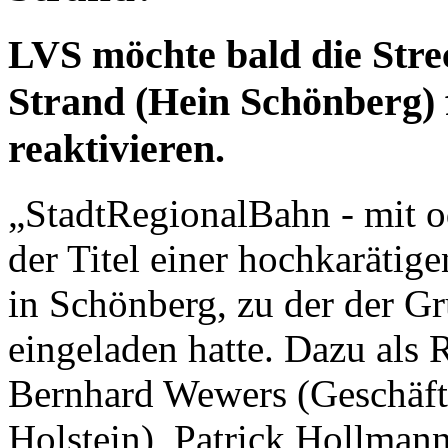
LVS möchte bald die Stre
Strand (Hein Schönberg) 
reaktivieren.
„StadtRegionalBahn - mit 
der Titel einer hochkarätig
in Schönberg, zu der der G
eingeladen hatte. Dazu als 
Bernhard Wewers (Geschäft
Holstein), Patrick Hollman