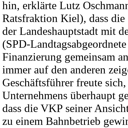
hin, erklärte Lutz Oschman
Ratsfraktion Kiel), dass d
der Landeshauptstadt mit d
(SPD-Landtagsabgeordnete 
Finanzierung gemeinsam an
immer auf den anderen zeig
Geschäftsführer freute sich
Unternehmens überhaupt gen
dass die VKP seiner Ansich
zu einem Bahnbetrieb gewi