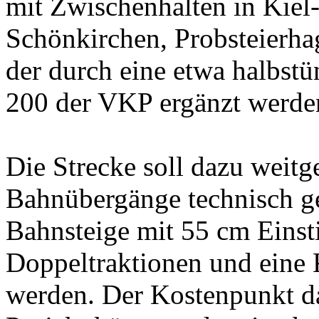
mit Zwischenhalten in Kiel
Schönkirchen, Probsteierha
der durch eine etwa halbstü
200 der VKP ergänzt werden
Die Strecke soll dazu weit
Bahnübergänge technisch ge
Bahnsteige mit 55 cm Einst
Doppeltraktionen und eine K
werden. Der Kostenpunkt daf