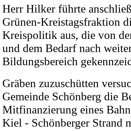
Herr Hilker führte anschlie
Grünen-Kreistagsfraktion d
Kreispolitik aus, die von d
und dem Bedarf nach weiter
Bildungsbereich gekennzeich
Gräben zuzuschütten versuch
Gemeinde Schönberg die Bere
Mitfinanzierung eines Bahn
Kiel - Schönberger Strand 