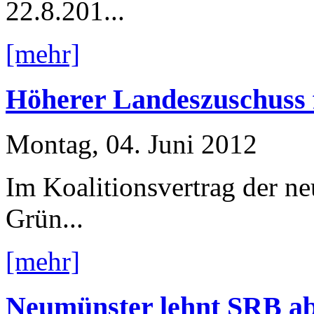
22.8.201...
[mehr]
Höherer Landeszuschuss
Montag, 04. Juni 2012
Im Koalitionsvertrag der n
Grün...
[mehr]
Neumünster lehnt SRB ab 