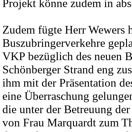
Projekt könne zudem in abse
Zudem fügte Herr Wewers hi
Buszubringerverkehre gepla
VKP bezüglich des neuen B
Schönberger Strand eng zu
ihm mit der Präsentation d
eine Überraschung gelungen
die unter der Betreuung de
von Frau Marquardt zum T