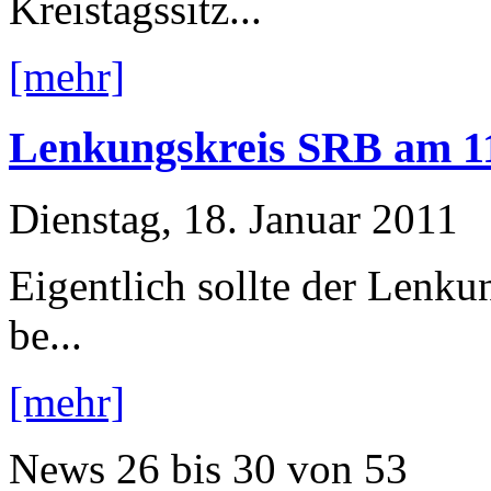
Kreistagssitz...
[mehr]
Lenkungskreis SRB am 11.
Dienstag, 18. Januar 2011
Eigentlich sollte der Lenk
be...
[mehr]
News
26 bis 30
von
53