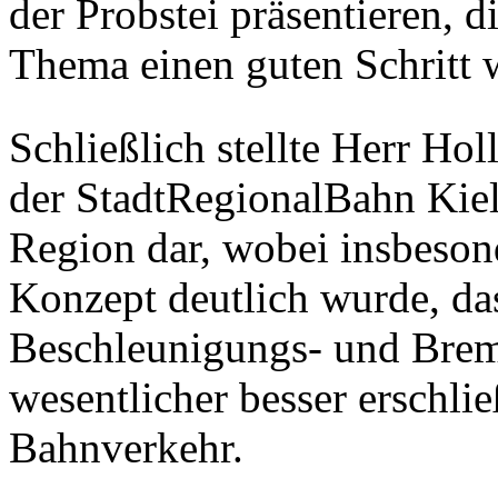
der Probstei präsentieren, 
Thema einen guten Schritt w
Schließlich stellte Herr Ho
der StadtRegionalBahn Kiel 
Region dar, wobei insbeso
Konzept deutlich wurde, da
Beschleunigungs- und Brem
wesentlicher besser erschlie
Bahnverkehr.