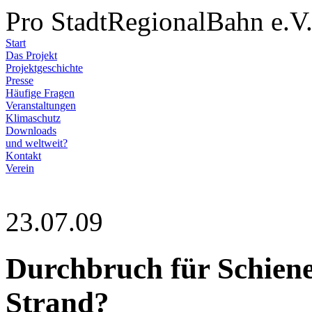
Pro StadtRegionalBahn e.V
Start
Das Projekt
Projektgeschichte
Presse
Häufige Fragen
Veranstaltungen
Klimaschutz
Downloads
und weltweit?
Kontakt
Verein
23.07.09
Durchbruch für Schien
Strand?