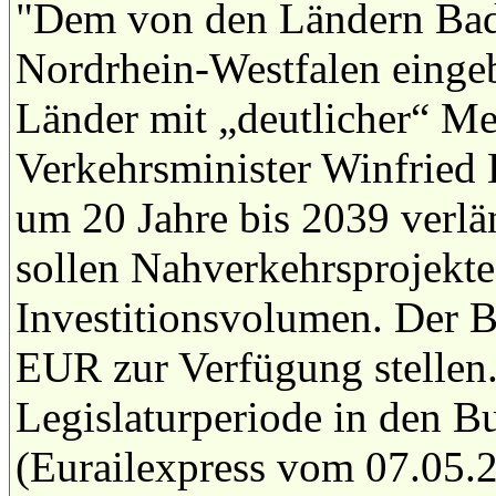
"Dem von den Ländern Bad
Nordrhein-Westfalen eingeb
Länder mit „deutlicher“ Me
Verkehrsminister Winfried
um 20 Jahre bis 2039 verlä
sollen Nahverkehrsprojekt
Investitionsvolumen. Der B
EUR zur Verfügung stellen.
Legislaturperiode in den B
(Eurailexpress vom 07.05.