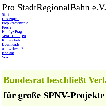
Pro StadtRegionalBahn e.V
Start
Das Projekt
Projektgeschichte
Presse
Häufige Fragen
Veranstaltungen
Klimaschutz
Downloads
und weltweit?
Kontakt
Verein
Bundesrat beschließt Ve
für große SPNV-Projekte