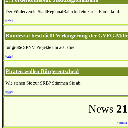
Der Förderverein StadtRegionalBahn lud ein zur 2. Förderkonf...
[mehr]
Bundesrat beschließt Verlängerung der GVFG-Mitte
für große SPNV-Projekte um 20 Jahre
[mehr]
Piraten wollen Bürgerentscheid
Wie stehen Sie zur SRB? Stimmen Sie ab.
[mehr]
News
21
< zurück