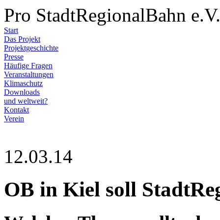
Pro StadtRegionalBahn e.V
Start
Das Projekt
Projektgeschichte
Presse
Häufige Fragen
Veranstaltungen
Klimaschutz
Downloads
und weltweit?
Kontakt
Verein
12.03.14
OB in Kiel soll StadtR