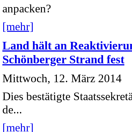
anpacken?
[mehr]
Land hält an Reaktivieru
Schönberger Strand fest
Mittwoch, 12. März 2014
Dies bestätigte Staatssekre
de...
[mehr]