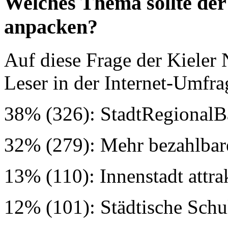
Welches Thema sollte der 
anpacken?
Auf diese Frage der Kieler 
Leser in der Internet-Umfra
38% (326): StadtRegionalBa
32% (279): Mehr bezahlba
13% (110): Innenstadt attr
12% (101): Städtische Sch