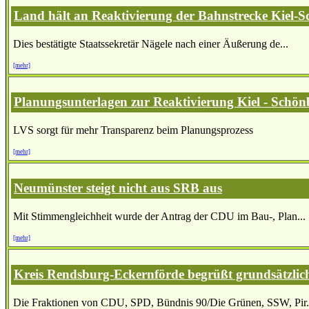
Land hält an Reaktivierung der Bahnstrecke Kiel-S
Dies bestätigte Staatssekretär Nägele nach einer Äußerung de...
[mehr]
Planungsunterlagen zur Reaktivierung Kiel - Schönb
LVS sorgt für mehr Transparenz beim Planungsprozess
[mehr]
Neumünster steigt nicht aus SRB aus
Mit Stimmengleichheit wurde der Antrag der CDU im Bau-, Plan...
[mehr]
Kreis Rendsburg-Eckernförde begrüßt grundsätzlic
Die Fraktionen von CDU, SPD, Bündnis 90/Die Grünen, SSW, Pir.