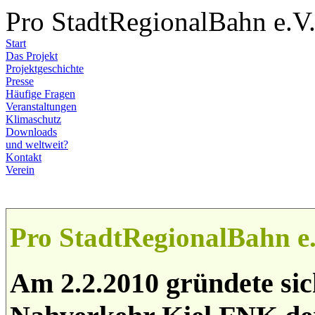
Pro StadtRegionalBahn e.V
Start
Das Projekt
Projektgeschichte
Presse
Häufige Fragen
Veranstaltungen
Klimaschutz
Downloads
und weltweit?
Kontakt
Verein
Pro StadtRegionalBahn e.
Am 2.2.2010 gründete si