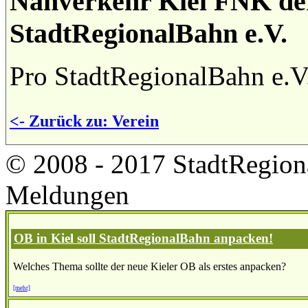
Nahverkehr Kiel FNK der
StadtRegionalBahn e.V.
Pro StadtRegionalBahn e.V
<- Zurück zu: Verein
© 2008 - 2017 StadtRegion
Meldungen
OB in Kiel soll StadtRegionalBahn anpacken!
Welches Thema sollte der neue Kieler OB als erstes anpacken?
[mehr]