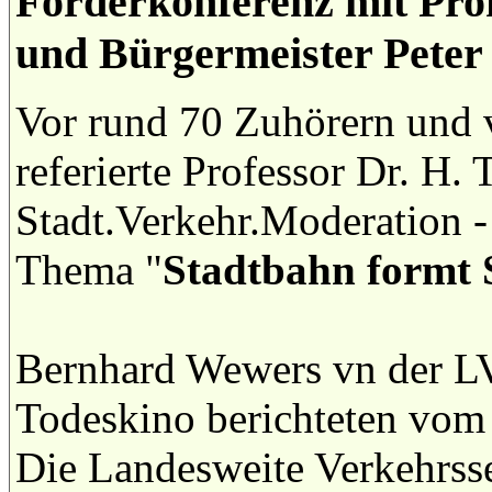
Förderkonferenz mit Pro
und Bürgermeister Peter
Vor rund 70 Zuhörern und v
referierte Professor Dr. H. 
Stadt.Verkehr.Moderation 
Thema "
Stadtbahn formt
Bernhard Wewers vn der LV
Todeskino berichteten vom 
Die Landesweite Verkehrsse