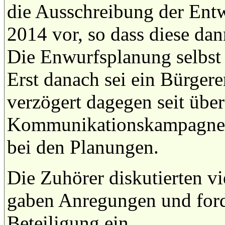
die Ausschreibung der Ent
2014 vor, so dass diese da
Die Enwurfsplanung selbst 
Erst danach sei ein Bürgere
verzögert dagegen seit übe
Kommunikationskampagne. A
bei den Planungen.
Die Zuhörer diskutierten vi
gaben Anregungen und ford
Beteiligung ein.