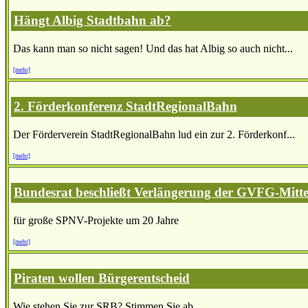
Hängt Albig Stadtbahn ab?
Das kann man so nicht sagen! Und das hat Albig so auch nicht...
[mehr]
2. Förderkonferenz StadtRegionalBahn
Der Förderverein StadtRegionalBahn lud ein zur 2. Förderkonf...
[mehr]
Bundesrat beschließt Verlängerung der GVFG-Mitte
für große SPNV-Projekte um 20 Jahre
[mehr]
Piraten wollen Bürgerentscheid
Wie stehen Sie zur SRB? Stimmen Sie ab.