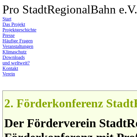
Pro StadtRegionalBahn e.V
Start
Das Projekt
Projektgeschichte
Presse
Häufige Fragen
Veranstaltungen
Klimaschutz
Downloads
und weltweit?
Kontakt
Verein
2. Förderkonferenz Stad
Der Förderverein StadtRe