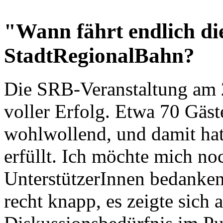
"Wann fährt endlich di
StadtRegionalBahn?
Die SRB-Veranstaltung am 2
voller Erfolg. Etwa 70 Gä
wohlwollend, und damit hat
erfüllt. Ich möchte mich no
UnterstützerInnen bedanken!
recht knapp, es zeigte sich 