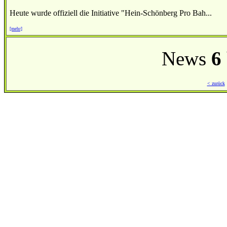
Heute wurde offiziell die Initiative "Hein-Schönberg Pro Bah...
[mehr]
News
6
< zurück