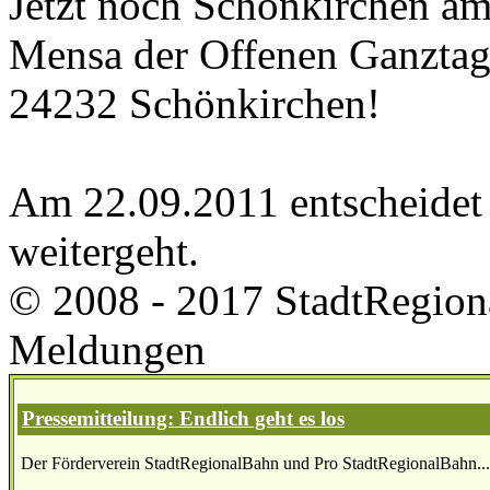
Jetzt noch Schönkirchen am
Mensa der Offenen Ganztags
24232 Schönkirchen!
Am 22.09.2011 entscheidet 
weitergeht.
© 2008 - 2017 StadtRegion
Meldungen
Pressemitteilung: Endlich geht es los
Der Förderverein StadtRegionalBahn und Pro StadtRegionalBahn...