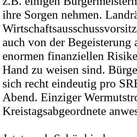
z.B. einigen Bürgermeister
ihre Sorgen nehmen. Landr
Wirtschaftsausschussvorsit
auch von der Begeisterung a
enormen finanziellen Risike
Hand zu weisen sind. Bürger
sich recht eindeutig pro SR
Abend. Einziger Wermutstro
Kreistagsabgeordnete anwe