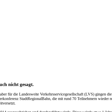
ch nicht gesagt.
ber für die Landesweite Verkehrsservicegesellschaft (LVS) gingen die 
erkonferenz StadtRegionalBahn, die mit rund 70 Teilnehmern wieder reg
itversetzt.