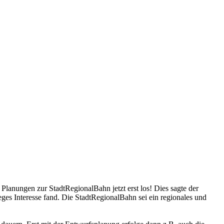
Planungen zur StadtRegionalBahn jetzt erst los! Dies sagte der
es Interesse fand. Die StadtRegionalBahn sei ein regionales und