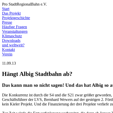
Pro StadtRegionalBahn e.V.
Start
Das Projekt
Projektgeschichte
Presse
Häufige Fragen
Veranstaltungen
Klimaschutz
Downloads
und weltweit?
Kontakt
Verein
11.09.13
Hängt Albig Stadtbahn ab?
Das kann man so nicht sagen! Und das hat Albig so au
Die Konkurrenz ist durch die S4 und die S21 zwar größer geworden, a
Geschäftsführer der LVS, Bernhard Wewers auf der gestrigen 2. Förd
kein Kieler Projekt. Und die Finanzierung der drei Projekte verliefe ze