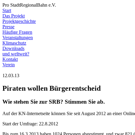
Pro StadtRegionalBahn e.V.
Start
Das Projekt
Projektgeschichte
Presse
Häufige Fragen
Veranstaltungen
Klimaschutz
Downloads
und weltweit?
Kontakt
Verein
12.03.13
Piraten wollen Bürgerentscheid
Wie stehen Sie zur SRB? Stimmen Sie ab.
Auf der KN-Internetseite können Sie seit August 2012 an einer Onli
Start der Umfrage: 22.8.2012
Bis zum 16.3.2013 haben 1024 Personen abgestimmt, und zwar 821 (