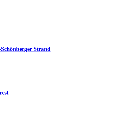
-Schönberger Strand
rest