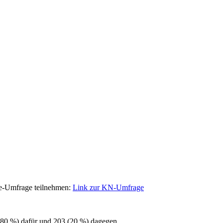
ne-Umfrage teilnehmen:
Link zur KN-Umfrage
80 %) dafür und 203 (20 %) dagegen.