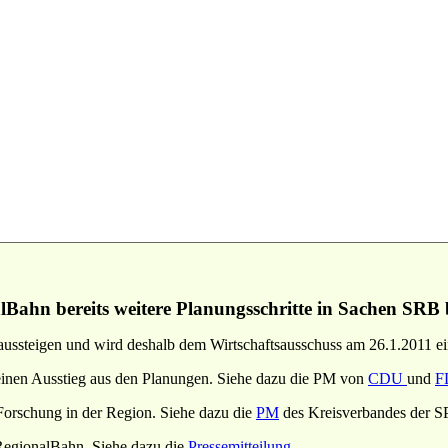
alBahn bereits weitere Planungsschritte in Sachen SRB 
aussteigen und wird deshalb dem Wirtschaftsausschuss am 26.1.2011 ei
 einen Ausstieg aus den Planungen. Siehe dazu die PM von
CDU
und
F
Forschung in der Region. Siehe dazu die
PM
des Kreisverbandes der S
RegionalBahn. Siehe dazu die
Pressemitteilung
.