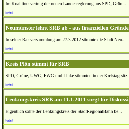
Im Koalitionsvertrag der neuen Landesregierung aus SPD, Grün...
[mehr]
Neumünster lehnt SRB ab - aus finanziellen Gründ
In seiner Ratsversammlung am 27.3.2012 stimmte die Stadt Neu...
[mehr]
Kreis Plön stimmt für SRB
SPD, Grüne, UWG, FWG und Linke stimmten in der Kreistagssitz..
[mehr]
Lenkungskreis SRB am 11.1.2011 sorgt für Diskuss
Eigentlich sollte der Lenkungskreis der StadtRegionalBahn be...
[mehr]