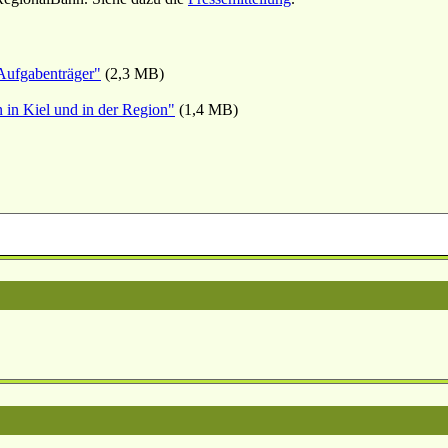
 Aufgabenträger"
(2,3 MB)
n in Kiel und in der Region"
(1,4 MB)