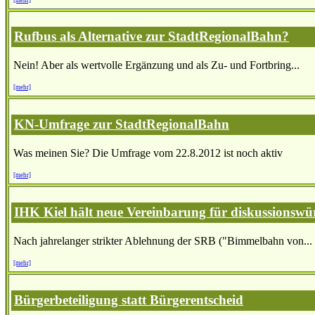
Rufbus als Alternative zur StadtRegionalBahn?
Nein! Aber als wertvolle Ergänzung und als Zu- und Fortbring...
[mehr]
KN-Umfrage zur StadtRegionalBahn
Was meinen Sie? Die Umfrage vom 22.8.2012 ist noch aktiv
[mehr]
IHK Kiel hält neue Vereinbarung für diskussionswü
Nach jahrelanger strikter Ablehnung der SRB ("Bimmelbahn von...
[mehr]
Bürgerbeteiligung statt Bürgerentscheid