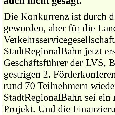
auch nicht gesagt.
Die Konkurrenz ist durch d
geworden, aber für die Lan
Verkehrsservicegesellschaf
StadtRegionalBahn jetzt ers
Geschäftsführer der LVS, 
gestrigen 2. Förderkonfere
rund 70 Teilnehmern wieder
StadtRegionalBahn sei ein 
Projekt. Und die Finanzieru