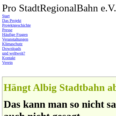
Pro StadtRegionalBahn e.V
Start
Das Projekt
Projektgeschichte
Presse
Häufige Fragen
Veranstaltungen
Klimaschutz
Downloads
und weltweit?
Kontakt
Verein
Hängt Albig Stadtbahn a
Das kann man so nicht sa