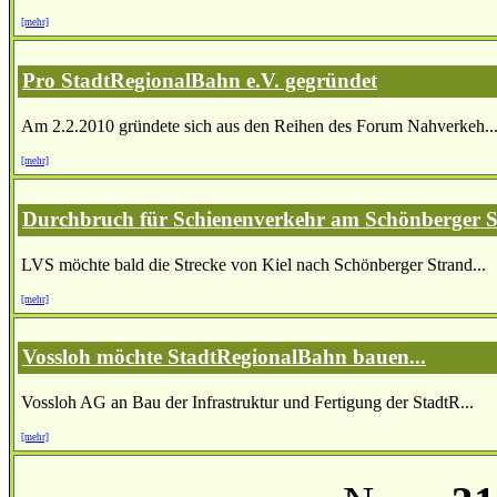
[mehr]
Pro StadtRegionalBahn e.V. gegründet
Am 2.2.2010 gründete sich aus den Reihen des Forum Nahverkeh..
[mehr]
Durchbruch für Schienenverkehr am Schönberger 
LVS möchte bald die Strecke von Kiel nach Schönberger Strand...
[mehr]
Vossloh möchte StadtRegionalBahn bauen...
Vossloh AG an Bau der Infrastruktur und Fertigung der StadtR...
[mehr]