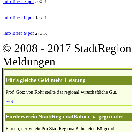
Info-Brief_7.pdf
360 K
Info-Brief_8.pdf
135 K
Info-Brief_9.pdf
275 K
© 2008 - 2017 StadtRegion
Meldungen
Für's gleiche Geld mehr Leistung
Prof. Götz von Rohr stellte das regional-wirtschaftliche Gut...
[mehr]
Förderverein StadtRegionalBahn e.V. gegründet
Firmen, der Verein Pro StadtRegionalBahn, eine Bürgerinitia...