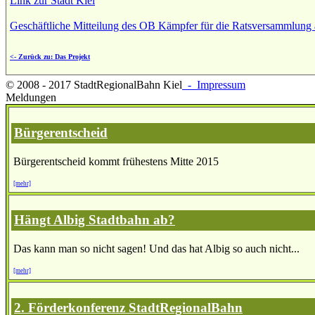
Link zur Stadt Kiel
Geschäftliche Mitteilung des OB Kämpfer für die Ratsversammlung
<- Zurück zu: Das Projekt
© 2008 - 2017 StadtRegionalBahn Kiel
- Impressum
Meldungen
Bürgerentscheid
Bürgerentscheid kommt frühestens Mitte 2015
[mehr]
Hängt Albig Stadtbahn ab?
Das kann man so nicht sagen! Und das hat Albig so auch nicht...
[mehr]
2. Förderkonferenz StadtRegionalBahn