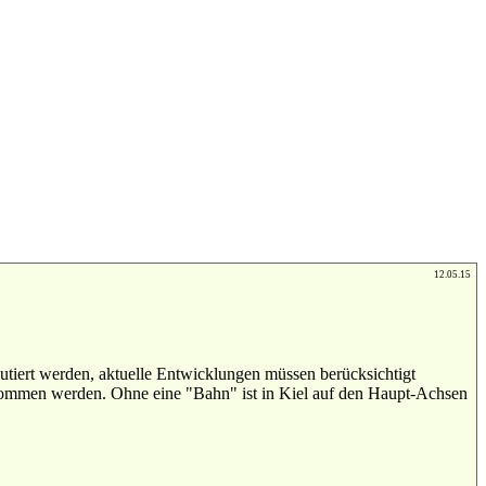
12.05.15
utiert werden, aktuelle Entwicklungen müssen berücksichtigt
enommen werden. Ohne eine "Bahn" ist in Kiel auf den Haupt-Achsen