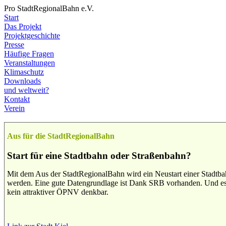
Pro StadtRegionalBahn e.V.
Start
Das Projekt
Projektgeschichte
Presse
Häufige Fragen
Veranstaltungen
Klimaschutz
Downloads
und weltweit?
Kontakt
Verein
Aus für die StadtRegionalBahn
Start für eine Stadtbahn oder Straßenbahn?
Mit dem Aus der StadtRegionalBahn wird ein Neustart einer Stadtbah
werden. Eine gute Datengrundlage ist Dank SRB vorhanden. Und es 
kein attraktiver ÖPNV denkbar.