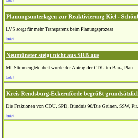
[mehr]
Planungsunterlagen zur Reaktivierung Kiel - Schönb
LVS sorgt für mehr Transparenz beim Planungsprozess
[mehr]
Neumünster steigt nicht aus SRB aus
Mit Stimmengleichheit wurde der Antrag der CDU im Bau-, Plan...
[mehr]
Kreis Rendsburg-Eckernförde begrüßt grundsätzlic
Die Fraktionen von CDU, SPD, Bündnis 90/Die Grünen, SSW, Pir.
[mehr]