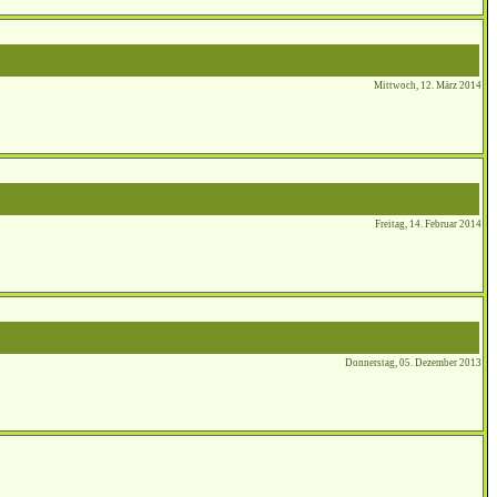
Mittwoch, 12. März 2014
Freitag, 14. Februar 2014
Donnerstag, 05. Dezember 2013