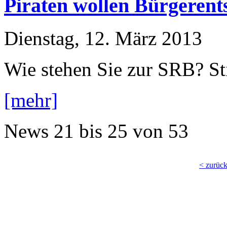
Piraten wollen Bürgerent
Dienstag, 12. März 2013
Wie stehen Sie zur SRB? S
[mehr]
News
21 bis 25
von
53
< zurüc