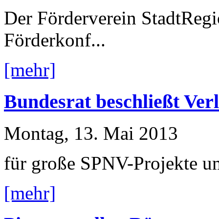
Der Förderverein StadtRegi
Förderkonf...
[mehr]
Bundesrat beschließt Ve
Montag, 13. Mai 2013
für große SPNV-Projekte u
[mehr]