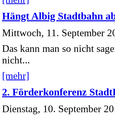
Hängt Albig Stadtbahn a
Mittwoch, 11. September 2
Das kann man so nicht sage
nicht...
[mehr]
2. Förderkonferenz Stad
Dienstag, 10. September 2