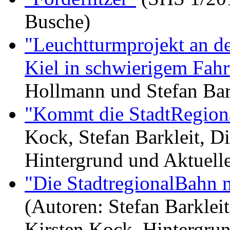
Busche)
"Leuchtturmprojekt an d
Kiel in schwierigem Fah
Hollmann und Stefan Bark
"Kommt die StadtRegion
Kock, Stefan Barkleit, Di
Hintergrund und Aktuell
"Die StadtregionalBahn
(Autoren: Stefan Barklei
Kirsten Kock, Hintergru