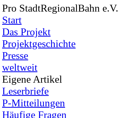
Pro StadtRegionalBahn e.V
Start
Das Projekt
Projektgeschichte
Presse
weltweit
Eigene Artikel
Leserbriefe
P-Mitteilungen
Häufige Fragen