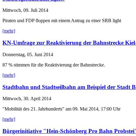
Mittwoch, 09. Juli 2014
Piraten und FDP floppen mit einem Antrag zu einer SRB light
[mehr]
KN-Umfrage zur Reaktivierung der Bahnstrecke Kiel
Donnerstag, 05. Juni 2014
87 % stimmen für die Reaktivierung der Bahnstrecke.
[mehr]
Stadtbahn und Stadtseilbahn am Beispiel der Stadt B
Mittwoch, 30. April 2014
"Mobilität des 21. Jahrhunderts" am 09. Mai 2014, 17:00 Uhr
[mehr]
Bürgerinitiative "Hein-Schönberg Pro Bahn Probstei