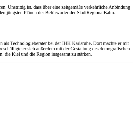
en. Unstrittig ist, dass über eine zeitgemäße verkehrliche Anbindung
den jüngsten Plänen der Befürworter der StadtRegionalBahn.
n als Technologieberater bei der IHK Karlsruhe. Dort machte er mit
beschäftigte er sich außerdem mit der Gestaltung des demografischen
, die Kiel und die Region insgesamt zu stärken.