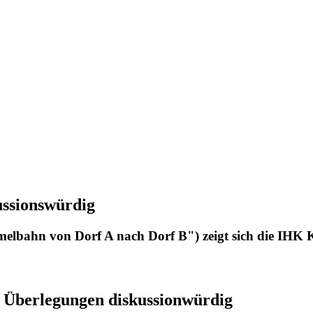
ussionswürdig
lbahn von Dorf A nach Dorf B") zeigt sich die IHK Kie
 Überlegungen diskussionwürdig