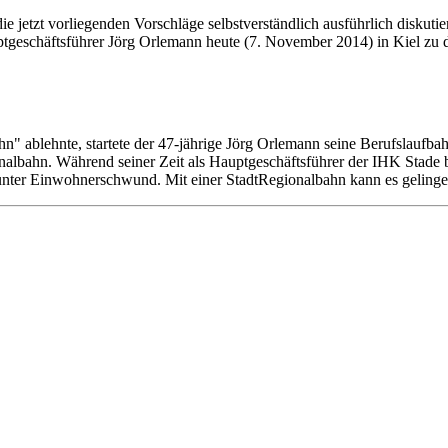
jetzt vorliegenden Vorschläge selbstverständlich ausführlich diskutier
tgeschäftsführer Jörg Orlemann heute (7. November 2014) in Kiel zu 
" ablehnte, startete der 47-jährige Jörg Orlemann seine Berufslaufbah
onalbahn. Während seiner Zeit als Hauptgeschäftsführer der IHK Stade 
unter Einwohnerschwund. Mit einer StadtRegionalbahn kann es gelingen