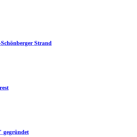
-Schönberger Strand
rest
" gegründet