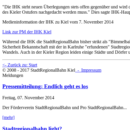
"Die IHK steht neuen Überlegungen stets offen gegenüber und wird die 
des Kieler Ostufers nachgedacht werden muss." Dies sagte IHK-Haup
Medieninformation der IHK zu Kiel vom 7. November 2014
Link zur PM der IHK Kiel
Während die IHK die StadtRegionalBahn bisher strikt als "Bimmelbahn
Sicherheit Bekanntschaft mit der in Karlruhe "erfundenen" Stadtregi
Wandels. Auch in der Kieler Region leiden einige Städte und Dörfer 
<- Zurück zu: Start
© 2008 - 2017 StadtRegionalBahn Kiel
- Impressum
Meldungen
Pressemitteilung: Endlich geht es los
Freitag, 07. November 2014
Der Förderverein StadtRegionalBahn und Pro StadtRegionalBahn...
[mehr]
Stadtregionalbahn light?