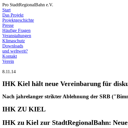
Pro StadtRegionalBahn e.V.
Start
Das Projekt
Projektgeschichte
Presse
Häufige Fragen
Veranstaltungen
Klimaschutz
Downloads
und weltweit?
Kontakt
Verein
8.11.14
IHK Kiel hält neue Vereinbarung für disk
Nach jahrelanger strikter Ablehnung der SRB ("Bimme
IHK ZU KIEL
IHK zu Kiel zur StadtRegionalBahn: Neue