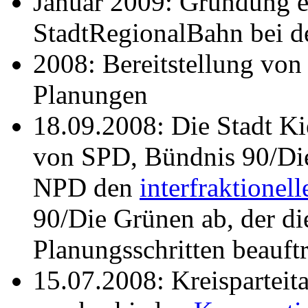
Januar 2009: Gründung e
StadtRegionalBahn bei de
2008: Bereitstellung von 
Planungen
18.09.2008: Die Stadt Ki
von SPD, Bündnis 90/Di
NPD den
interfraktionel
90/Die Grünen ab, der di
Planungsschritten beauftr
15.07.2008: Kreispartei