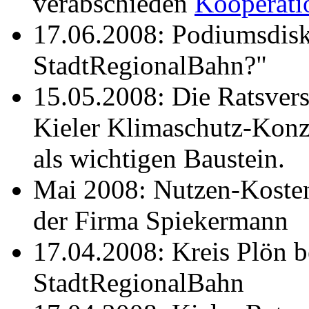
verabschieden
Kooperatio
17.06.2008: Podiumsdis
StadtRegionalBahn?"
15.05.2008: Die Ratsver
Kieler Klimaschutz-Konz
als wichtigen Baustein.
Mai 2008: Nutzen-Kosten
der Firma Spiekermann
17.04.2008: Kreis Plön b
StadtRegionalBahn