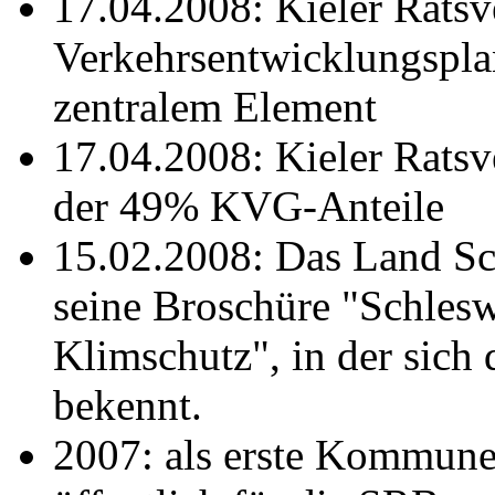
17.04.2008: Kieler Rats
Verkehrsentwicklungspla
zentralem Element
17.04.2008: Kieler Rats
der 49% KVG-Anteile
15.02.2008: Das Land Sch
seine Broschüre "Schlesw
Klimschutz", in der sich
bekennt.
2007: als erste Kommune s