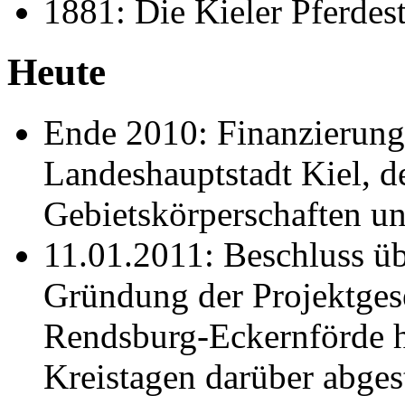
1881: Die Kieler Pferdes
Heute
Ende 2010: Finanzierung
Landeshauptstadt Kiel, de
Gebietskörperschaften u
11.01.2011: Beschluss üb
Gründung der Projektgese
Rendsburg-Eckernförde h
Kreistagen darüber abges