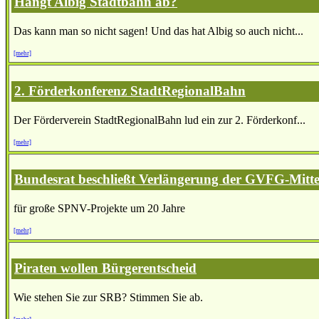
Hängt Albig Stadtbahn ab?
Das kann man so nicht sagen! Und das hat Albig so auch nicht...
[mehr]
2. Förderkonferenz StadtRegionalBahn
Der Förderverein StadtRegionalBahn lud ein zur 2. Förderkonf...
[mehr]
Bundesrat beschließt Verlängerung der GVFG-Mitte
für große SPNV-Projekte um 20 Jahre
[mehr]
Piraten wollen Bürgerentscheid
Wie stehen Sie zur SRB? Stimmen Sie ab.