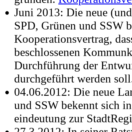
Juni 2013: Die neue (und
SPD, Grünen und SSW be
Kooperationsvertrag, da
beschlossenen Kommunk
Durchführung der Entwur
durchgeführt werden soll
04.06.2012: Die neue La
und SSW bekennt sich in
eindeutung zur StadtReg
27.3.2012: In seiner Rat