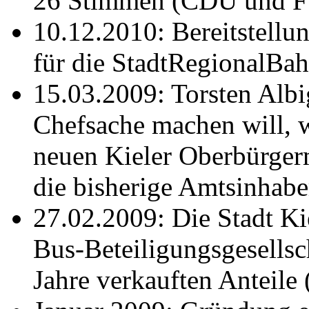
26 Stimmen (CDU und F
10.12.2010: Bereitstellu
für die StadtRegionalBa
15.03.2009: Torsten Albi
Chefsache machen will, 
neuen Kieler Oberbürgerm
die bisherige Amtsinhabe
27.02.2009: Die Stadt Ki
Bus-Beteiligungsgesells
Jahre verkauften Anteil