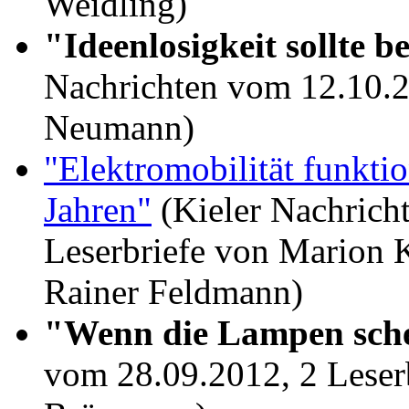
Weidling)
"Ideenlosigkeit sollte b
Nachrichten vom 12.10.20
Neumann)
"Elektromobilität funktio
Jahren"
(Kieler Nachrich
Leserbriefe von Marion 
Rainer Feldmann)
"Wenn die Lampen sc
vom 28.09.2012, 2 Leser