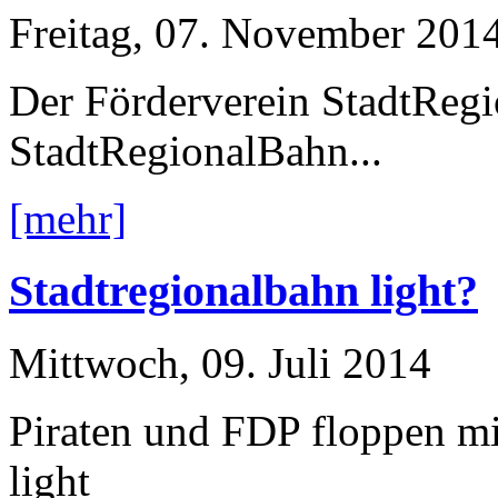
Freitag, 07. November 201
Der Förderverein StadtReg
StadtRegionalBahn...
[mehr]
Stadtregionalbahn light?
Mittwoch, 09. Juli 2014
Piraten und FDP floppen mi
light