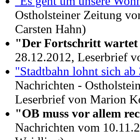
"Es geht um unsere Wohn
Ostholsteiner Zeitung vo
Carsten Hahn)
"Der Fortschritt wartet
28.12.2012, Leserbrief 
"Stadtbahn lohnt sich a
Nachrichten - Ostholstei
Leserbrief von Marion K
"OB muss vor allem re
Nachrichten vom 10.11.2