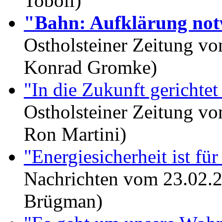
Toböll)
"Bahn: Aufklärung no
Ostholsteiner Zeitung vo
Konrad Gromke)
"In die Zukunft gerichte
Ostholsteiner Zeitung vo
Ron Martini)
"Energiesicherheit ist für
Nachrichten vom 23.02.2
Brügman)