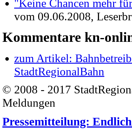
"Keine Chancen mehr für
vom 09.06.2008, Leserb
Kommentare kn-onli
zum Artikel: Bahnbetreibe
StadtRegionalBahn
© 2008 - 2017 StadtRegion
Meldungen
Pressemitteilung: Endlich 