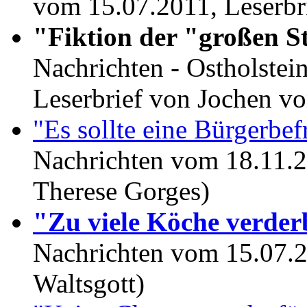
vom 15.07.2011, Leserbri
"Fiktion der "großen 
Nachrichten - Ostholstei
Leserbrief von Jochen v
"Es sollte eine Bürgerbe
Nachrichten vom 18.11.2
Therese Gorges)
"Zu viele Köche verder
Nachrichten vom 15.07.2
Waltsgott)