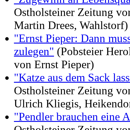
Ostholsteiner Zeitung vo
Martin Drees, Wahlstorf)
"Ernst Pieper: Dann muss
zulegen"
(Pobsteier Hero
von Ernst Pieper)
"Katze aus dem Sack las
Ostholsteiner Zeitung vo
Ulrich Kliegis, Heikendo
"Pendler brauchen eine A
Ostholsteiner Zeitung vo