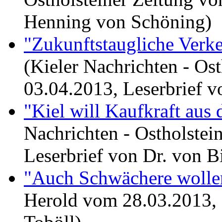
Henning von Schöning)
"Zukunftstaugliche Verke
(Kieler Nachrichten - Os
03.04.2013, Leserbrief v
"Kiel will Kaufkraft au
Nachrichten - Ostholstei
Leserbrief von Dr. von B
"Auch Schwächere wollen
Herold vom 28.03.2013, 