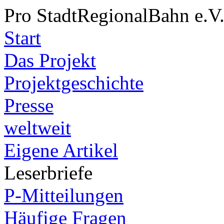
Pro StadtRegionalBahn e.V
Start
Das Projekt
Projektgeschichte
Presse
weltweit
Eigene Artikel
Leserbriefe
P-Mitteilungen
Häufige Fragen