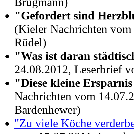
Brügmann)
"Gefordert sind Herzblu
(Kieler Nachrichten vom 
Rüdel)
"Was ist daran städtis
24.08.2012, Leserbrief v
"Diese kleine Ersparnis
Nachrichten vom 14.07.2
Bardenhewer)
"Zu viele Köche verderb