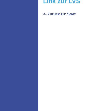
Link zur LVS
<- Zurück zu: Start