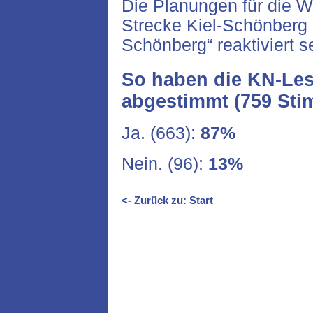
Die Planungen für die W
Strecke Kiel-Schönberg l
Schönberg“ reaktiviert s
So haben die KN-Les
abgestimmt (759 Sti
Ja. (663):
87%
Nein. (96):
13%
<- Zurück zu: Start