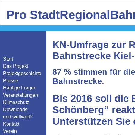
Pro StadtRegionalBahn
KN-Umfrage zur R
Bahnstrecke Kiel
Start
Das Projekt
87 % stimmen für die
Projektgeschichte
Bahnstrecke.
Presse
Häufige Fragen
Veranstaltungen
Bis 2016 soll die
Klimaschutz
Schönberg“ reakti
Downloads
und weltweit?
Unterstützen Sie
Kontakt
Verein