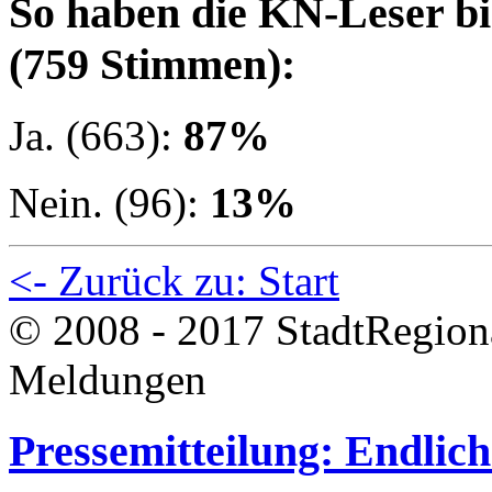
So haben die KN-Leser bi
(759 Stimmen):
Ja. (663):
87%
Nein. (96):
13%
<- Zurück zu: Start
© 2008 - 2017 StadtRegion
Meldungen
Pressemitteilung: Endlich 