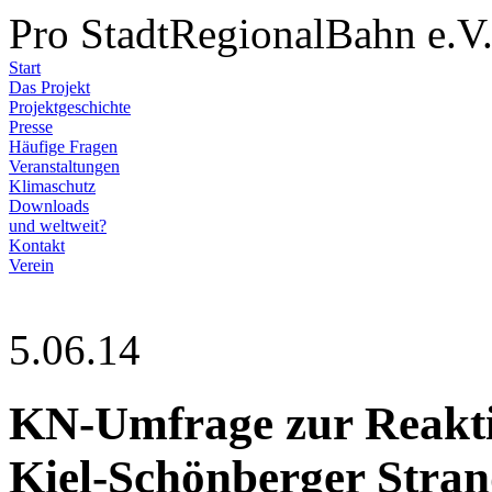
Pro StadtRegionalBahn e.V
Start
Das Projekt
Projektgeschichte
Presse
Häufige Fragen
Veranstaltungen
Klimaschutz
Downloads
und weltweit?
Kontakt
Verein
5.06.14
KN-Umfrage zur Reakti
Kiel-Schönberger Stra