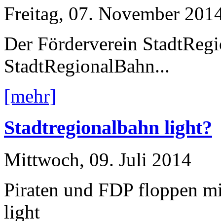
Freitag, 07. November 201
Der Förderverein StadtReg
StadtRegionalBahn...
[mehr]
Stadtregionalbahn light?
Mittwoch, 09. Juli 2014
Piraten und FDP floppen mi
light