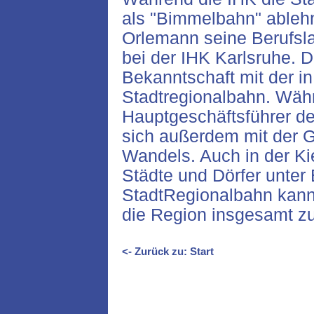
als "Bimmelbahn" ablehnt
Orlemann seine Berufsla
bei der IHK Karlsruhe. D
Bekanntschaft mit der i
Stadtregionalbahn. Währ
Hauptgeschäftsführer de
sich außerdem mit der 
Wandels. Auch in der Kie
Städte und Dörfer unter
StadtRegionalbahn kann 
die Region insgesamt zu
<- Zurück zu: Start