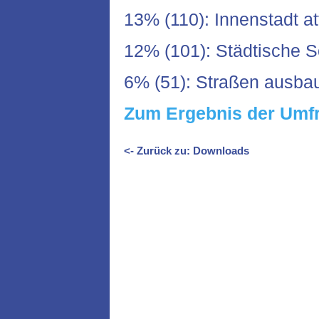
13% (110): Innenstadt a
12% (101): Städtische 
6% (51): Straßen ausba
Zum Ergebnis der Umf
<- Zurück zu: Downloads