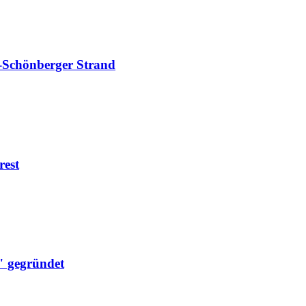
-Schönberger Strand
rest
" gegründet