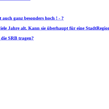
mt auch ganz besonders hoch ! - ?
 viele Jahre alt. Kann sie überhaupt für eine StadtRe
 die SRB tragen?