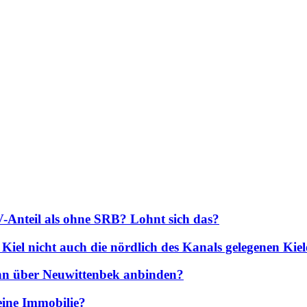
-Anteil als ohne SRB? Lohnt sich das?
iel nicht auch die nördlich des Kanals gelegenen Kiele
ahn über Neuwittenbek anbinden?
eine Immobilie?