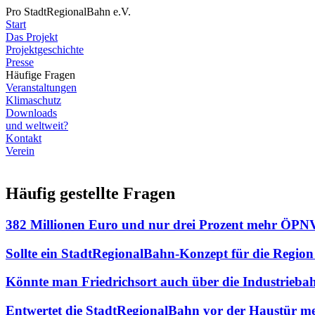
Pro StadtRegionalBahn e.V.
Start
Das Projekt
Projektgeschichte
Presse
Häufige Fragen
Veranstaltungen
Klimaschutz
Downloads
und weltweit?
Kontakt
Verein
Häufig gestellte Fragen
382 Millionen Euro und nur drei Prozent mehr ÖPNV
Sollte ein StadtRegionalBahn-Konzept für die Region K
Könnte man Friedrichsort auch über die Industrieb
Entwertet die StadtRegionalBahn vor der Haustür m