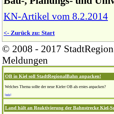
Bau-, Planungs- und Umw
KN-Artikel vom 8.2.2014
<- Zurück zu: Start
© 2008 - 2017 StadtRegion
Meldungen
OB in Kiel soll StadtRegionalBahn anpacken!
Welches Thema sollte der neue Kieler OB als erstes anpacken?
[mehr]
Land hält an Reaktivierung der Bahnstrecke Kiel-S