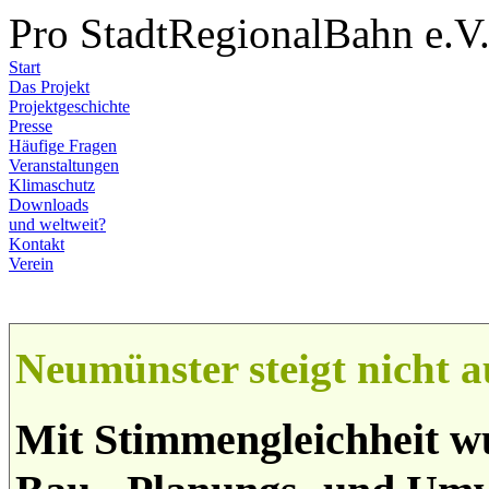
Pro StadtRegionalBahn e.V
Start
Das Projekt
Projektgeschichte
Presse
Häufige Fragen
Veranstaltungen
Klimaschutz
Downloads
und weltweit?
Kontakt
Verein
Neumünster steigt nicht 
Mit Stimmengleichheit w