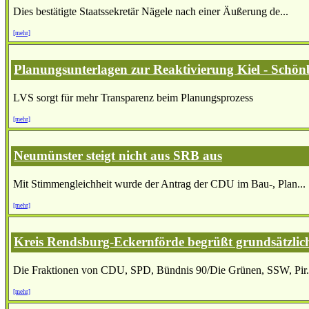
Dies bestätigte Staatssekretär Nägele nach einer Äußerung de...
[mehr]
Planungsunterlagen zur Reaktivierung Kiel - Schönb
LVS sorgt für mehr Transparenz beim Planungsprozess
[mehr]
Neumünster steigt nicht aus SRB aus
Mit Stimmengleichheit wurde der Antrag der CDU im Bau-, Plan...
[mehr]
Kreis Rendsburg-Eckernförde begrüßt grundsätzlic
Die Fraktionen von CDU, SPD, Bündnis 90/Die Grünen, SSW, Pir.
[mehr]