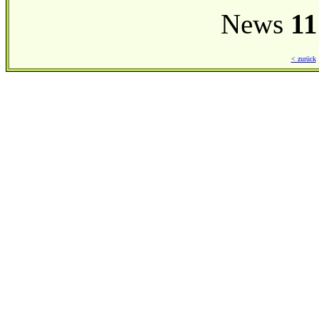
News
11
< zurück