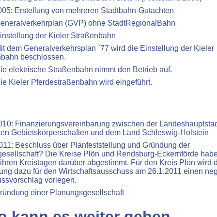
05: Erstellung von mehreren Stadtbahn-Gutachten
eneralverkehrplan (GVP) ohne StadtRegionalBahn
instellung der Kieler Straßenbahn
it dem Generalverkehrsplan `77 wird die Einstellung der Kieler
nbahn beschlossen.
ie elektrische Straßenbahn nimmt den Betrieb auf.
ie Kieler Pferdestraßenbahn wird eingeführt.
10: Finanzierungsvereinbarung zwischen der Landeshauptstadt
gten Gebietskörperschaften und dem Land Schleswig-Holstein
011: Beschluss über Planfeststellung und Gründung der
gesellschaft? Die Kreise Plön und Rendsburg-Eckernförde hab
n ihren Kreistagen darüber abgestimmt. Für den Kreis Plön wird 
ung dazu für den Wirtschaftsausschuss am 26.1.2011 einen neg
ssvorschlag vorlegen.
ründung einer Planungsgesellschaft
o kann es weiter gehen