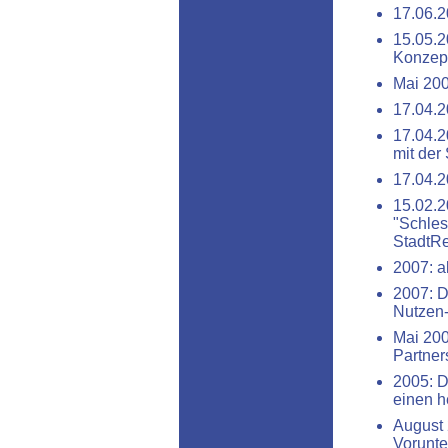
17.06.2
15.05.2
Konzept
Mai 200
17.04.2
17.04.2
mit der
17.04.2
15.02.2
"Schles
StadtRe
2007: a
2007: D
Nutzen-
Mai 200
Partner
2005: D
einen h
August 
Vorunte