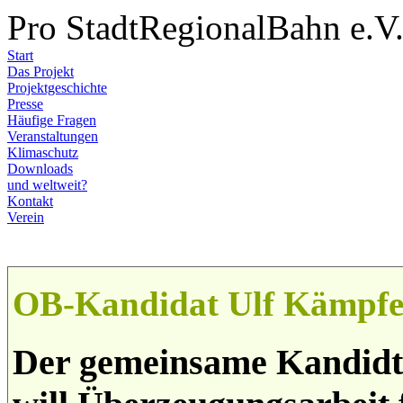
Pro StadtRegionalBahn e.V
Start
Das Projekt
Projektgeschichte
Presse
Häufige Fragen
Veranstaltungen
Klimaschutz
Downloads
und weltweit?
Kontakt
Verein
OB-Kandidat Ulf Kämpfe
Der gemeinsame Kandidt