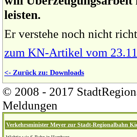
will Überzeugungsarbeit 
leisten.
Er verstehe noch nicht ric
zum KN-Artikel vom 23.11
<- Zurück zu: Downloads
© 2008 - 2017 StadtRegion
Meldungen
Verkehrsminister Meyer zur Stadt-Regionalbahn Kie