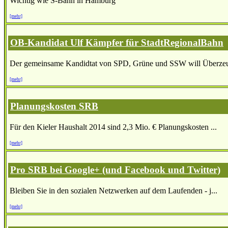
Wichtig wie S-Bahn in Hamburg
[mehr]
OB-Kandidat Ulf Kämpfer für StadtRegionalBahn
Der gemeinsame Kandidtat von SPD, Grüne und SSW will Überzeu
[mehr]
Planungskosten SRB
Für den Kieler Haushalt 2014 sind 2,3 Mio. € Planungskosten ...
[mehr]
Pro SRB bei Google+ (und Facebook und Twitter)
Bleiben Sie in den sozialen Netzwerken auf dem Laufenden - j...
[mehr]