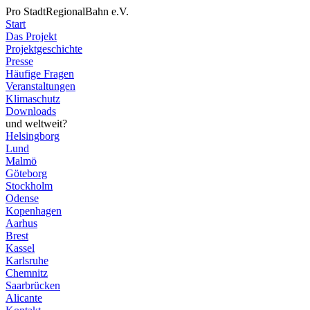
Pro StadtRegionalBahn e.V.
Start
Das Projekt
Projektgeschichte
Presse
Häufige Fragen
Veranstaltungen
Klimaschutz
Downloads
und weltweit?
Helsingborg
Lund
Malmö
Göteborg
Stockholm
Odense
Kopenhagen
Aarhus
Brest
Kassel
Karlsruhe
Chemnitz
Saarbrücken
Alicante