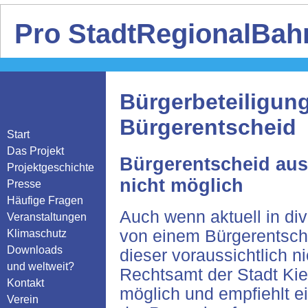
Pro StadtRegionalBahn
Bürgerbeteiligung
Bürgerentscheid
Start
Das Projekt
Bürgerentscheid aus
Projektgeschichte
nicht möglich
Presse
Häufige Fragen
Auch wenn aktuell in div
Veranstaltungen
von einem Bürgerentsche
Klimaschutz
Downloads
dieser voraussichtlich 
und weltweit?
Rechtsamt der Stadt Kiel 
Kontakt
möglich und empfiehlt e
Verein