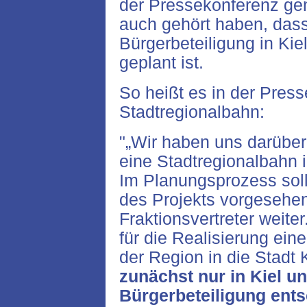
der Pressekonferenz gen
auch gehört haben, dass
Bürgerbeteiligung in Ki
geplant ist.
So heißt es in der Press
Stadtregionalbahn:
"„Wir haben uns darüber
eine Stadtregionalbahn i
Im Planungsprozess soll
des Projekts vorgesehen
Fraktionsvertreter weiter
für die Realisierung ein
der Region in die Stadt 
zunächst nur in Kiel un
Bürgerbeteiligung ent