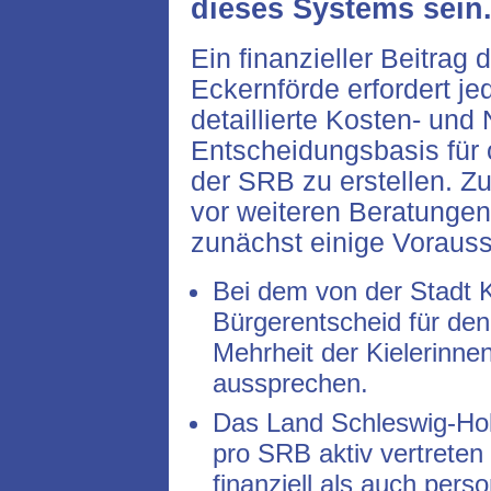
dieses Systems sein
Ein finanzieller Beitrag
Eckernförde erfordert j
detaillierte Kosten- un
Entscheidungsbasis für 
der SRB zu erstellen. Z
vor weiteren Beratungen
zunächst einige Vorausse
Bei dem von der Stadt Ki
Bürgerentscheid für de
Mehrheit der Kielerinnen
aussprechen.
Das Land Schleswig-Hol
pro SRB aktiv vertreten
finanziell als auch pers