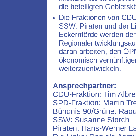
die beteiligten Gebiets
Die Fraktionen von CDU
SSW, Piraten und der L
Eckernförde werden den
Regionalentwicklungsau
daran arbeiten, den ÖPN
ökonomisch vernünftige
weiterzuentwickeln.
Ansprechpartner:
CDU-Fraktion: Tim Albre
SPD-Fraktion: Martin Tr
Bündnis 90/Grüne: Raou
SSW: Susanne Storch
Piraten: Hans-Werner L