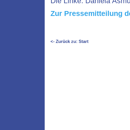
Die Linke: Daniela Asm
Zur Pressemitteilung 
<- Zurück zu: Start