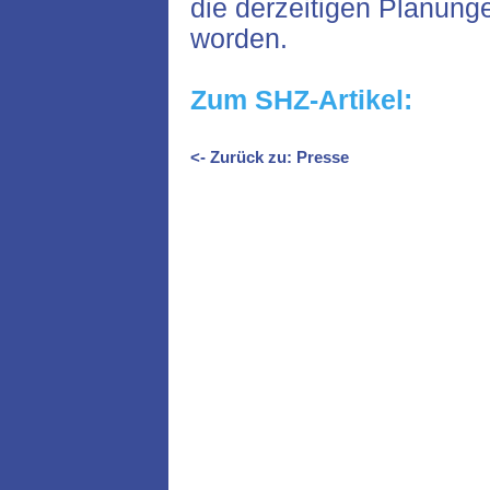
die derzeitigen Planung
worden.
Zum SHZ-Artikel:
<- Zurück zu: Presse