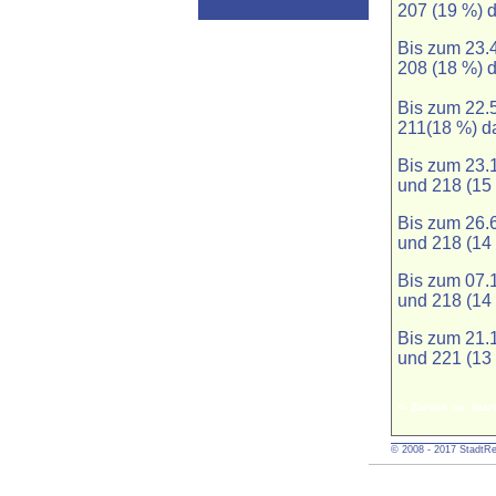
207 (19 %) 
Bis zum 23.
208 (18 %) 
Bis zum 22.
211(18 %) d
Bis zum 23.
und 218 (15
Bis zum 26.
und 218 (14
Bis zum 07.
und 218 (14
Bis zum 21.
und 221 (13
<- Zurück zu: Start
© 2008 - 2017 StadtRe