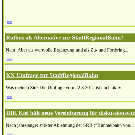
[mehr]
Rufbus als Alternative zur StadtRegionalBahn?
Nein! Aber als wertvolle Ergänzung und als Zu- und Fortbring...
[mehr]
KN-Umfrage zur StadtRegionalBahn
Was meinen Sie? Die Umfrage vom 22.8.2012 ist noch aktiv
[mehr]
IHK Kiel hält neue Vereinbarung für diskussionswü
Nach jahrelanger strikter Ablehnung der SRB ("Bimmelbahn von...
[mehr]