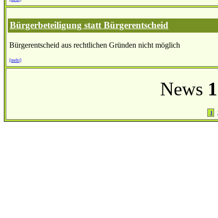
Bürgerbeteiligung statt Bürgerentscheid
Bürgerentscheid aus rechtlichen Gründen nicht möglich
[mehr]
News
1
1