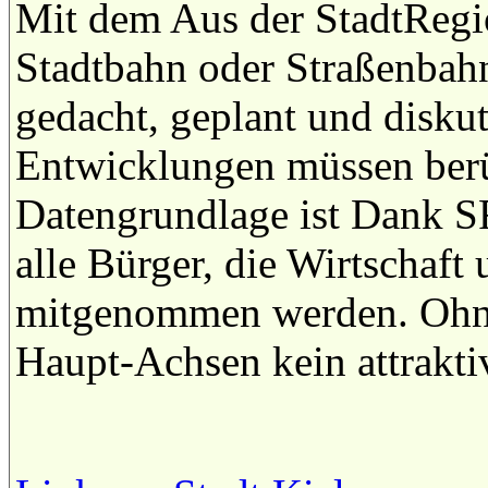
Mit dem Aus der StadtRegio
Stadtbahn oder Straßenbahn
gedacht, geplant und diskut
Entwicklungen müssen berü
Datengrundlage ist Dank 
alle Bürger, die Wirtschaft
mitgenommen werden. Ohne 
Haupt-Achsen kein attrakt