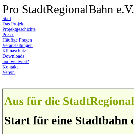
Pro StadtRegionalBahn e.V
Start
Das Projekt
Projektgeschichte
Presse
Häufige Fragen
Veranstaltungen
Klimaschutz
Downloads
und weltweit?
Kontakt
Verein
Aus für die StadtRegion
Start für eine Stadtbahn