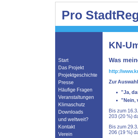
Pro StadtReg
KN-Um
Was meine
Start
Das Projekt
http://www.k
Projektgeschichte
Zur Auswahl
Presse
Häufige Fragen
"Ja, da
Veranstaltungen
"Nein, 
Klimaschutz
Bis zum 16.3
Downloads
203 (20 %) d
und weltweit?
Kontakt
Bis zum 29.3
206 (19 %) d
Verein