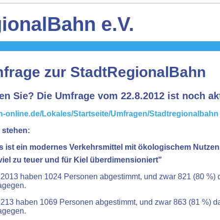
ionalBahn e.V.
frage zur StadtRegionalBahn
n Sie? Die Umfrage vom 22.8.2012 ist noch ak
n-online.de/Lokales/Startseite/Umfragen/Stadtregionalbahn
 stehen:
s ist ein modernes Verkehrsmittel mit ökologischem Nutzen
viel zu teuer und für Kiel überdimensioniert"
.2013 haben 1024 Personen abgestimmt, und zwar 821 (80 %) 
agegen.
.213 haben 1069 Personen abgestimmt, und zwar 863 (81 %) da
agegen.