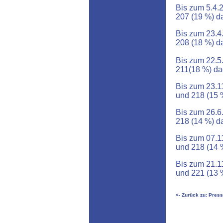
Bis zum 5.4.
207 (19 %) d
Bis zum 23.4
208 (18 %) d
Bis zum 22.5
211(18 %) da
Bis zum 23.1
und 218 (15 
Bis zum 26.6
218 (14 %) d
Bis zum 07.1
und 218 (14 
Bis zum 21.1
und 221 (13 
<- Zurück zu: Pres