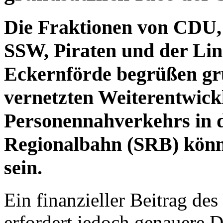
Die Fraktionen von CDU,
SSW, Piraten und der Li
Eckernförde begrüßen gru
vernetzten Weiterentwickl
Personennahverkehrs in d
Regionalbahn (SRB) könnt
sein.
Ein finanzieller Beitrag de
erfordert jedoch genauere D