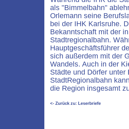
als "Bimmelbahn" ablehnt
Orlemann seine Berufsla
bei der IHK Karlsruhe. D
Bekanntschaft mit der i
Stadtregionalbahn. Währ
Hauptgeschäftsführer de
sich außerdem mit der 
Wandels. Auch in der Kie
Städte und Dörfer unter
StadtRegionalbahn kann 
die Region insgesamt zu
<- Zurück zu: Leserbriefe