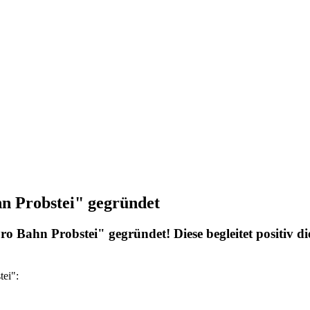
n Probstei" gegründet
Pro Bahn Probstei" gegründet! Diese begleitet positiv d
tei":