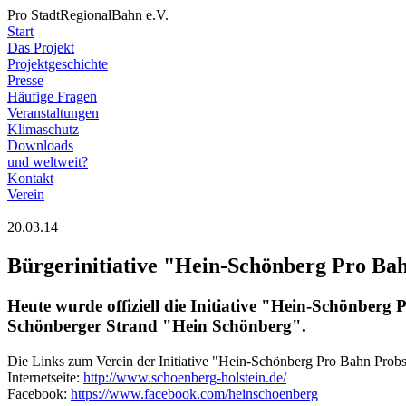
Pro StadtRegionalBahn e.V.
Start
Das Projekt
Projektgeschichte
Presse
Häufige Fragen
Veranstaltungen
Klimaschutz
Downloads
und weltweit?
Kontakt
Verein
20.03.14
Bürgerinitiative "Hein-Schönberg Pro Bah
Heute wurde offiziell die Initiative "Hein-Schönberg 
Schönberger Strand "Hein Schönberg".
Die Links zum Verein der Initiative "Hein-Schönberg Pro Bahn Probs
Internetseite:
http://www.schoenberg-holstein.de/
Facebook:
https://www.facebook.com/heinschoenberg