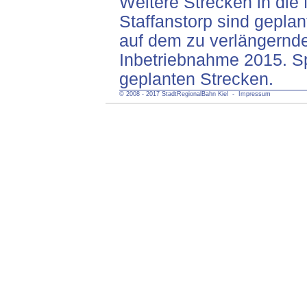
Weitere Strecken in die
Staffanstorp sind geplan
auf dem zu verlängernde
Inbetriebnahme 2015. Sp
geplanten Strecken.
© 2008 - 2017 StadtRegionalBahn Kiel
- Impressum