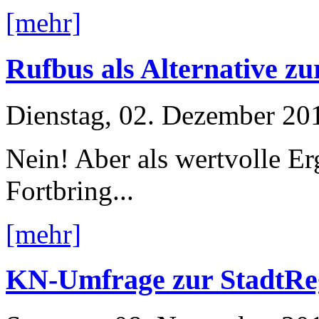
[mehr]
Rufbus als Alternative z
Dienstag, 02. Dezember 20
Nein! Aber als wertvolle E
Fortbring...
[mehr]
KN-Umfrage zur StadtRe