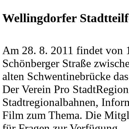
Wellingdorfer Stadtteilf
Am 28. 8. 2011 findet von 1
Schönberger Straße zwische
alten Schwentinebrücke das W
Der Verein Pro StadtRegion
Stadtregionalbahnen, Inform
Film zum Thema. Die Mitgli
für Fragen zur Verfügung.