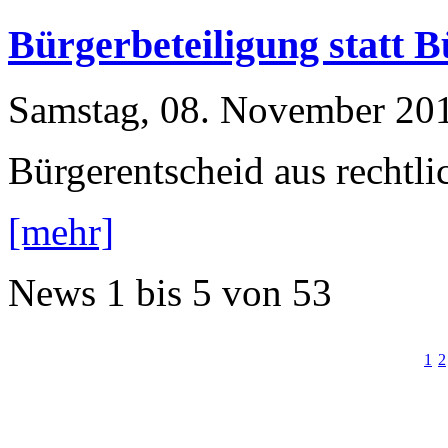
Bürgerbeteiligung statt 
Samstag, 08. November 20
Bürgerentscheid aus rechtl
[mehr]
News
1 bis 5
von
53
1
2